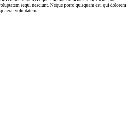
 voluptatem sequi nesciunt. Neque porro quisquam est, qui dolorem
 quaerat voluptatem.