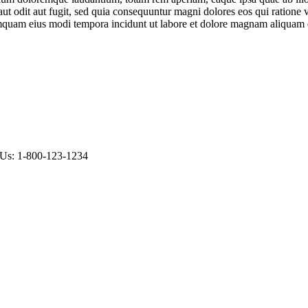
ut odit aut fugit, sed quia consequuntur magni dolores eos qui ratione
 numquam eius modi tempora incidunt ut labore et dolore magnam aliquam
 Us: 1-800-123-1234